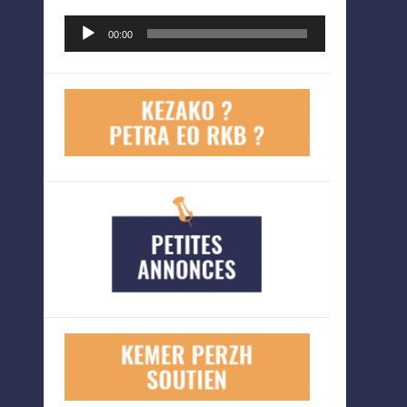
Lecteur
00:00
audio