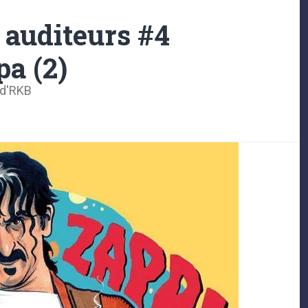
s auditeurs #4
pa (2)
 d'RKB