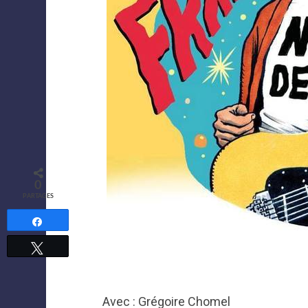
0
PARTAGES
Partagez
Tweetez
Avec : Grégoire Chomel