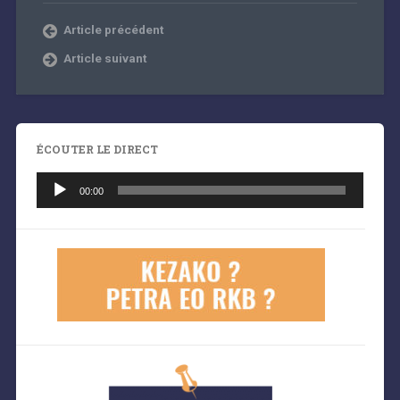
Article précédent
Article suivant
ÉCOUTER LE DIRECT
Lecteur
audio
00:00