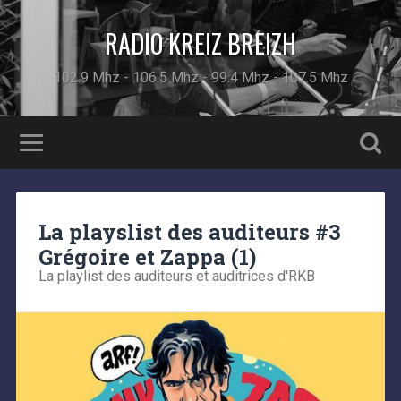
RADIO KREIZ BREIZH
102.9 Mhz - 106.5 Mhz - 99.4 Mhz - 107.5 Mhz
La playslist des auditeurs #3
Grégoire et Zappa (1)
La playlist des auditeurs et auditrices d'RKB