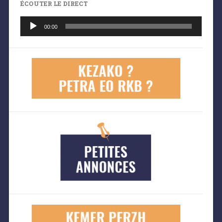
ÉCOUTER LE DIRECT
Lecteur
audio
00:00