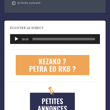
Article suivant
ÉCOUTER LE DIRECT
Lecteur
audio
00:00