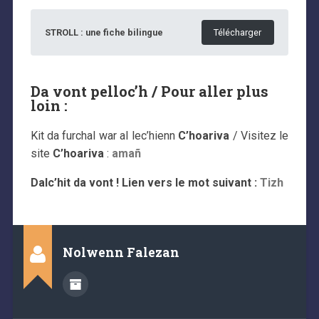
STROLL : une fiche bilingue
Télécharger
Da vont pelloc’h / Pour aller plus
loin :
Kit da furchal war al lec’hienn
C’hoariva
/ Visitez le
site
C’hoariva
:
amañ
Dalc’hit da vont ! Lien vers le mot suivant :
Tizh
Nolwenn Falezan