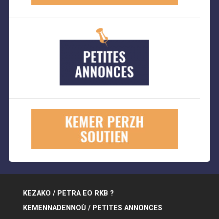
KEZAKO / PETRA EO RKB ?
KEMENNADENNOÙ / PETITES ANNONCES