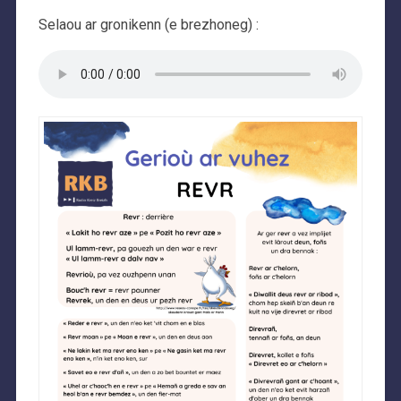
Selaou ar gronikenn (e brezhoneg) :