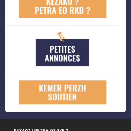
KEZAKO / PETRA EO RKB ?