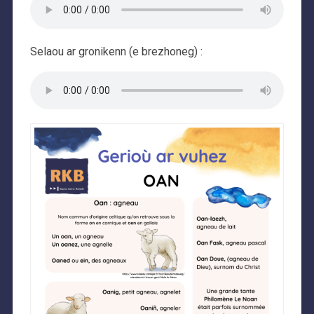
Selaou ar gronikenn (e brezhoneg) :