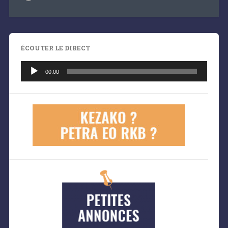
ÉCOUTER LE DIRECT
Lecteur
audio
00:00