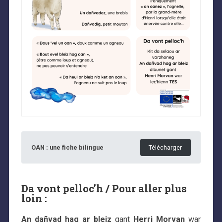
OAN : une fiche bilingue
Télécharger
Da vont pelloc’h / Pour aller plus
loin :
An dañvad hag ar bleiz
gant
Herri Morvan
war