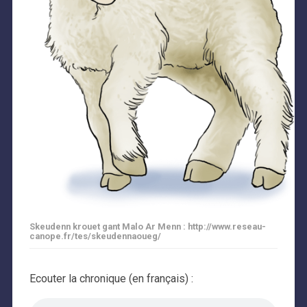
Skeudenn krouet gant Malo Ar Menn : http://www.reseau-
canope.fr/tes/skeudennaoueg/
Ecouter la chronique (en français) :