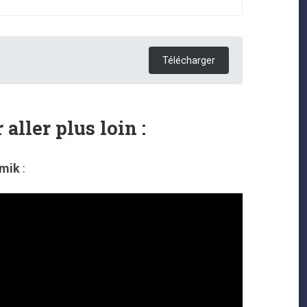
Télécharger
 aller plus loin :
mik
: