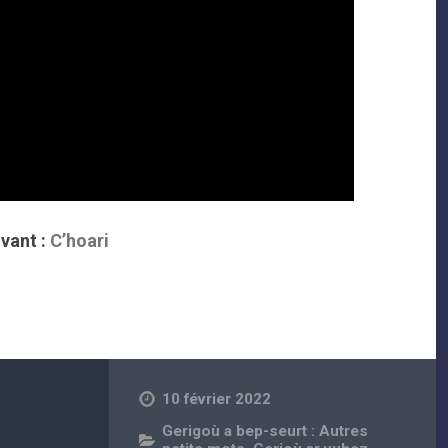
vant :
C’hoari
10 février 2022
Gerigoù a bep-seurt : Autres