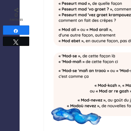
0
PARTAGES
Partagez
Tweetez