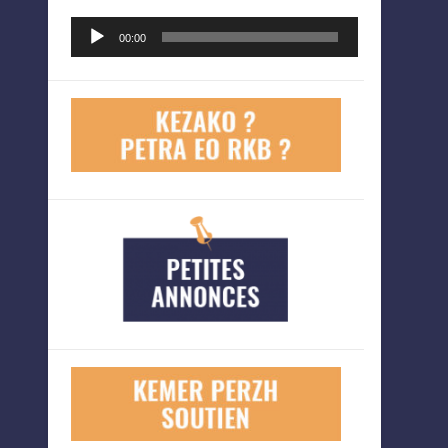
Lecteur
00:00
audio