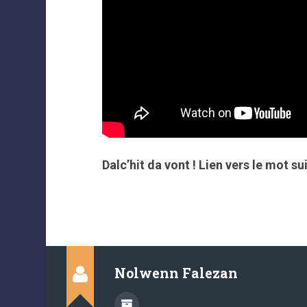
Dalc’hit da vont ! Lien vers le mot sui
Nolwenn Falezan