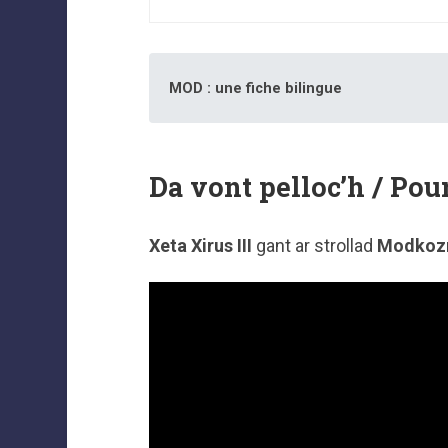
MOD : une fiche bilingue
Da vont pelloc’h / Pour
Xeta Xirus III
gant ar strollad
Modkoz