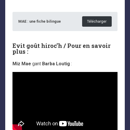
MAE : une fiche bilingue
Télécharger
Evit goût hiroc’h / Pour en savoir
plus :
Miz Mae
gant
Barba Loutig
: