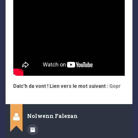
Dalc’h da vont ! Lien vers le mot suivant :
Gopr
Nolwenn Falezan