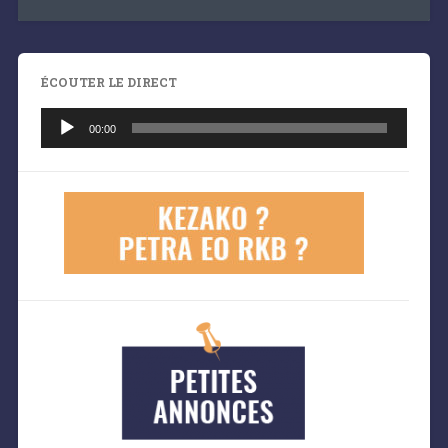
ÉCOUTER LE DIRECT
Lecteur
audio
00:00