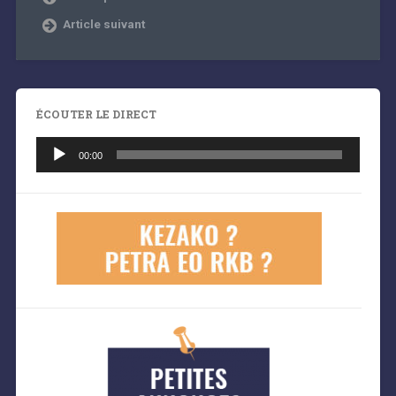
Article suivant
ÉCOUTER LE DIRECT
Lecteur
audio
00:00