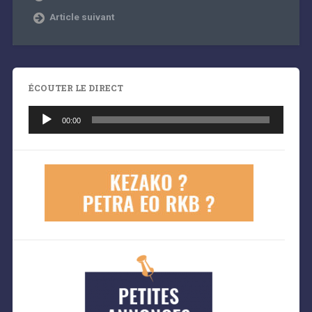
Article suivant
ÉCOUTER LE DIRECT
Lecteur
audio
00:00