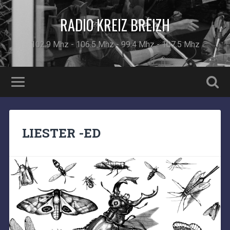
RADIO KREIZ BREIZH
102.9 Mhz - 106.5 Mhz - 99.4 Mhz - 107.5 Mhz
LIESTER -ED