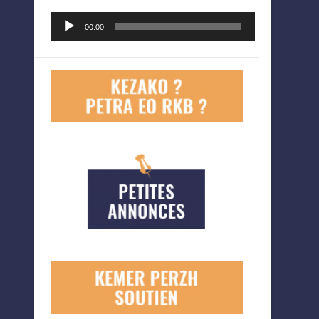
Lecteur
00:00
audio