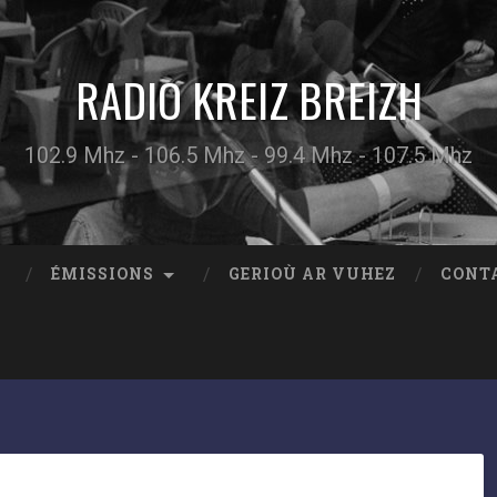
RADIO KREIZ BREIZH
102.9 Mhz - 106.5 Mhz - 99.4 Mhz - 107.5 Mhz
ÉMISSIONS
GERIOÙ AR VUHEZ
CONT