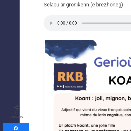
Selaou ar gronikenn (e brezhoneg)
0
PARTAGES
Partagez