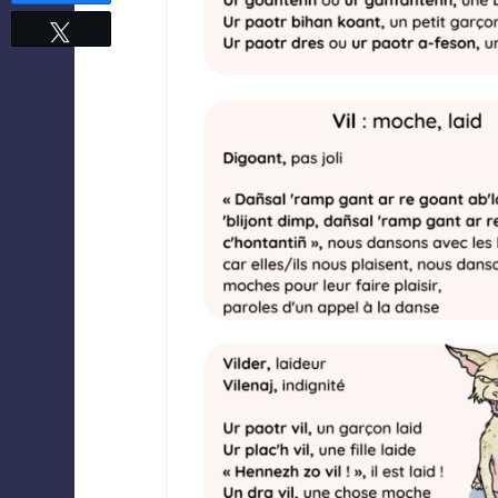
Tweetez