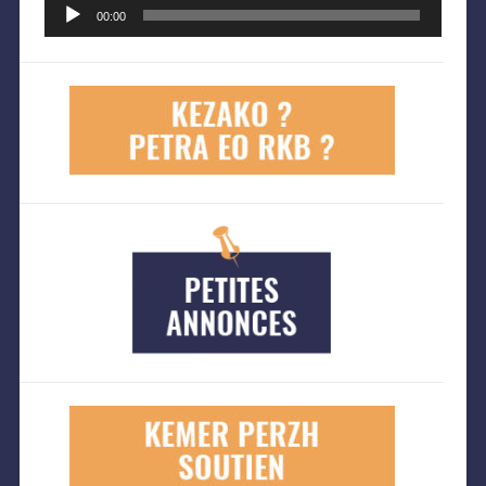
Lecteur
audio
00:00