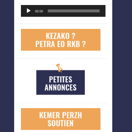
Lecteur
00:00
audio