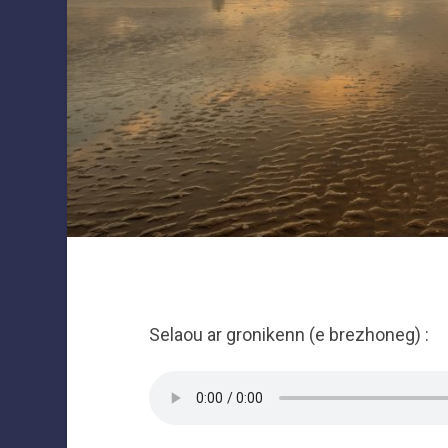
Selaou ar gronikenn (e brezhoneg) :