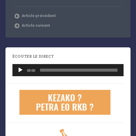
Article précédent
Article suivant
ÉCOUTER LE DIRECT
Lecteur
audio
00:00