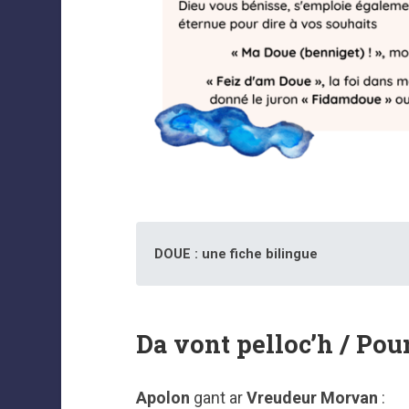
DOUE : une fiche bilingue
Da vont pelloc’h / Pour
Apolon
gant ar
Vreudeur Morvan
: