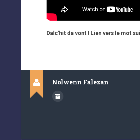
Dalc’hit da vont ! Lien vers le mot sui
Nolwenn Falezan