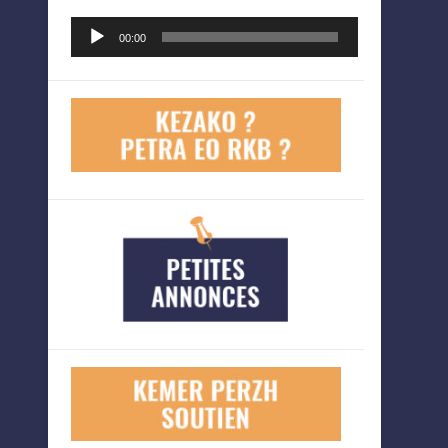
Lecteur
00:00
audio