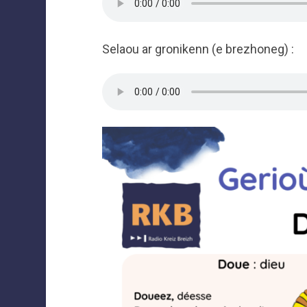
Selaou ar gronikenn (e brezhoneg) :