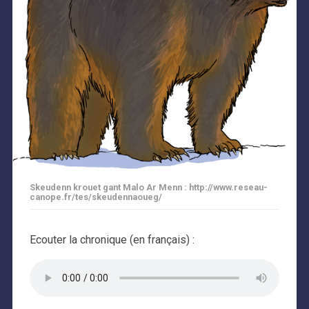
Skeudenn krouet gant Malo Ar Menn : http://www.reseau-
canope.fr/tes/skeudennaoueg/
Ecouter la chronique (en français) :