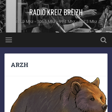
RADIO KREIZ BREIZH
102.9 Mhz - 106.5 Mhz - 99.4 Mhz - 107.5 Mhz
ARZH