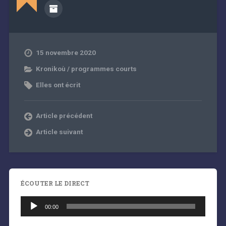
15 novembre 2020
Kronikoù / programmes courts
Elles ont écrit
Article précédent
Article suivant
ÉCOUTER LE DIRECT
Lecteur
audio
00:00