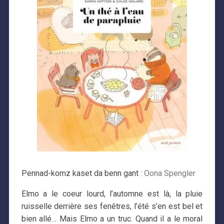
Pennad-komz kaset da benn gant :
Oona Spengler
Elmo a le coeur lourd, l’automne est là, la pluie
ruisselle derrière ses fenêtres, l’été s’en est bel et
bien allé… Mais Elmo a un truc. Quand il a le moral