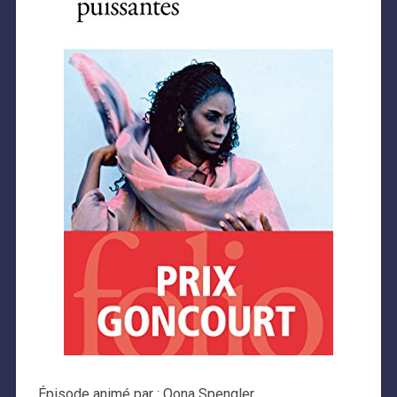
Épisode animé par : Oona Spengler