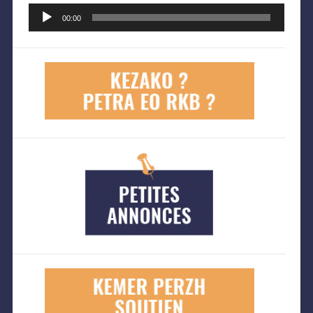
Lecteur
audio
00:00