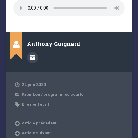
Anthony Guignard
22 juin 2020
Kronikoù / programmes courts
Elles ont écrit
Article précédent
Article suivant