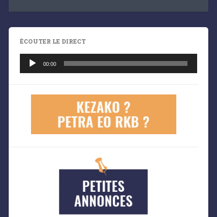
ÉCOUTER LE DIRECT
Lecteur
audio
00:00