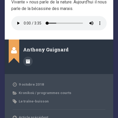
Vivante » nous parle de la nature. Aujourd’hui il nous
parle de la bécassine des marais.
Anthony Guignard
9 octobre 2018
Kronikoù / programmes courts
Le traîne-buisson
Article précédent