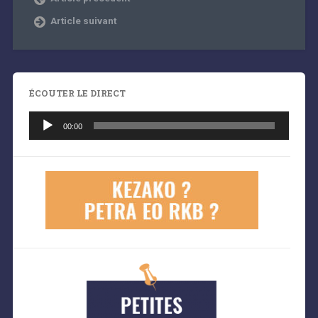
Article suivant
ÉCOUTER LE DIRECT
Lecteur
audio
00:00