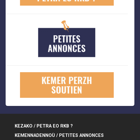
KEZAKO / PETRA EO RKB ?
KEMENNADENNOÙ / PETITES ANNONCES