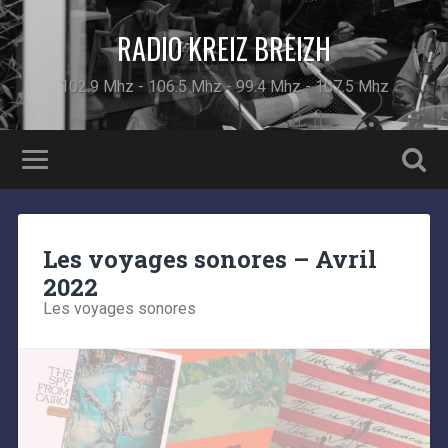
RADIO KREIZ BREIZH
102.9 Mhz - 106.5 Mhz - 99.4 Mhz - 107.5 Mhz
Les voyages sonores – Avril
2022
Les voyages sonores