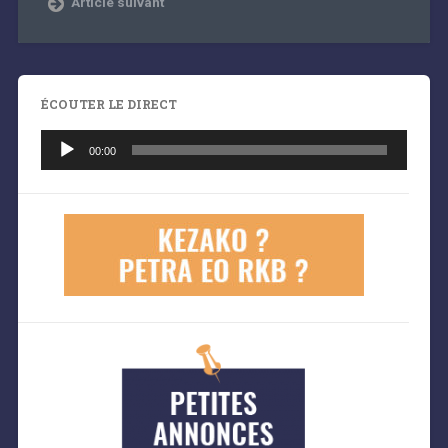
Article suivant
ÉCOUTER LE DIRECT
Lecteur
audio
00:00