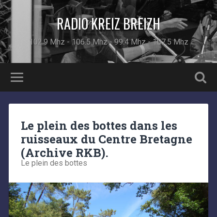
RADIO KREIZ BREIZH
102.9 Mhz - 106.5 Mhz - 99.4 Mhz - 107.5 Mhz
Le plein des bottes dans les
ruisseaux du Centre Bretagne
(Archive RKB).
Le plein des bottes