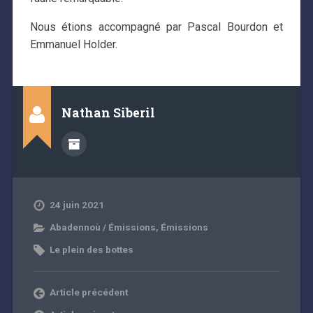
Nous étions accompagné par Pascal Bourdon et
Emmanuel Holder.
Nathan Siberil
24 juin 2021
Abadennoù / Émissions
,
Émissions
Le plein des bottes
Article précédent