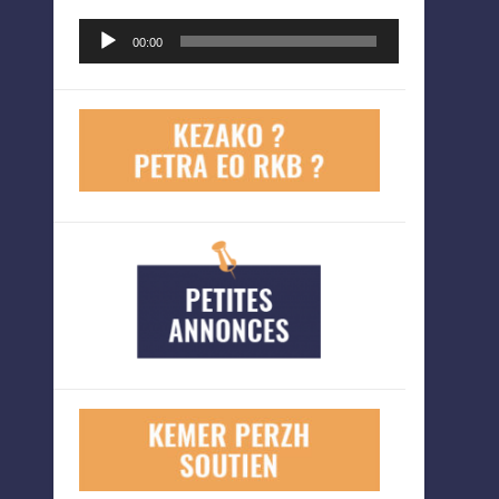
Lecteur
00:00
audio