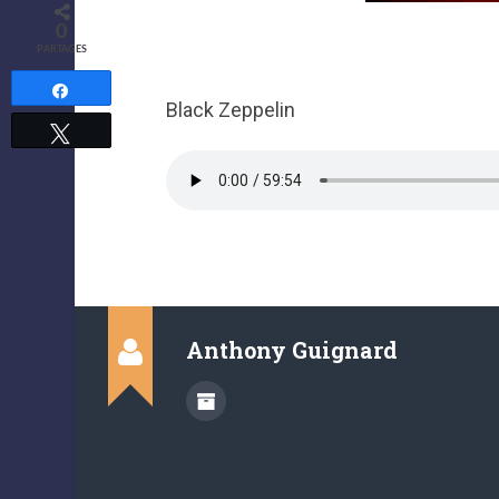
0
PARTAGES
Partagez
Black Zeppelin
Tweetez
Anthony Guignard