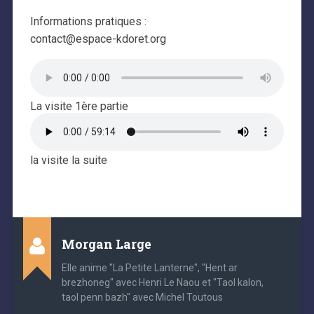
Informations pratiques :
contact@espace-kdoret.org
La visite 1ère partie
la visite la suite
Morgan Large
Elle anime "La Petite Lanterne", "Hent ar
brezhoneg" avec Henri Le Naou et "Taol kalon,
taol penn bazh" avec Michel Toutous