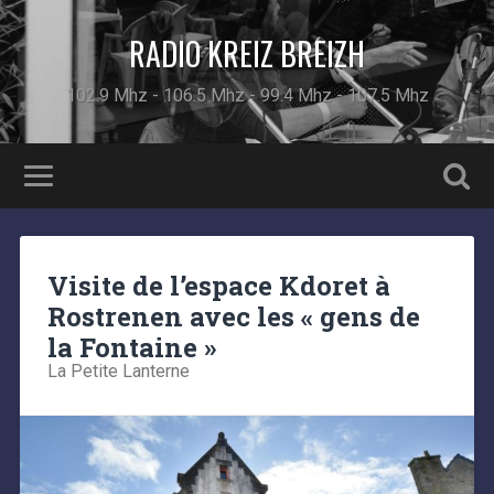
RADIO KREIZ BREIZH
102.9 Mhz - 106.5 Mhz - 99.4 Mhz - 107.5 Mhz
Visite de l’espace Kdoret à
Rostrenen avec les « gens de
la Fontaine »
La Petite Lanterne