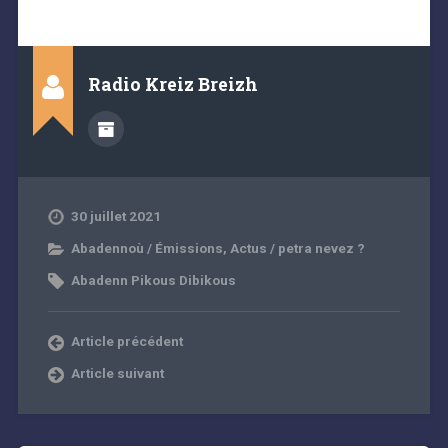
Radio Kreiz Breizh
30 juillet 2021
Abadennoù / Émissions
,
Actus / petra nevez ?
Abadenn Pikous Dibikous
Article précédent
Article suivant