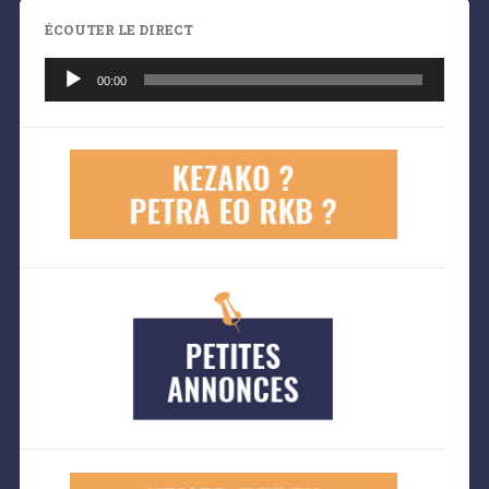
ÉCOUTER LE DIRECT
Lecteur
audio
00:00