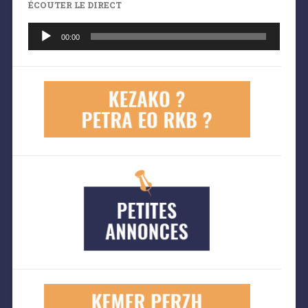
ÉCOUTER LE DIRECT
Lecteur
audio
00:00