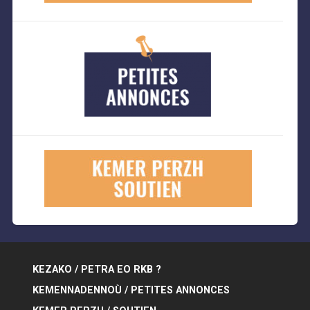
KEZAKO / PETRA EO RKB ?
KEMENNADENNOÙ / PETITES ANNONCES