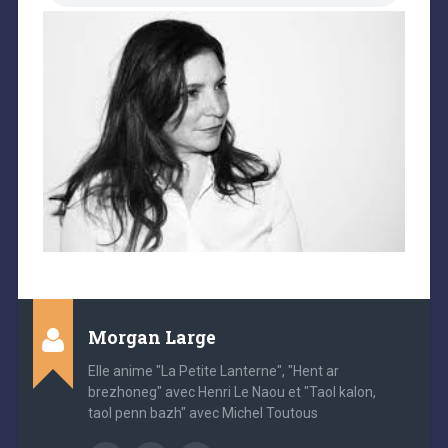
Morgan Large
Elle anime "La Petite Lanterne", "Hent ar
brezhoneg" avec Henri Le Naou et "Taol kalon,
taol penn bazh" avec Michel Toutous