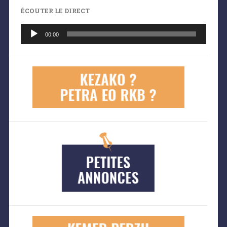
ÉCOUTER LE DIRECT
Lecteur
audio
00:00