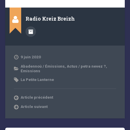
Radio Kreiz Breizh
9 juin 2020
Abadennoù / Émissions
,
Actus / petra nevez ?
,
Émissions
La Petite Lanterne
Article précédent
Article suivant