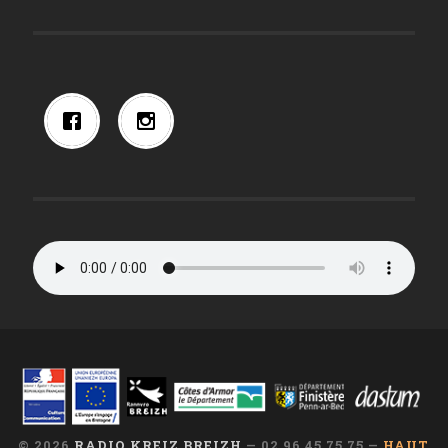
© 2026
RADIO KREIZ BREIZH
— 02 96 45 75 75 —
HAUT