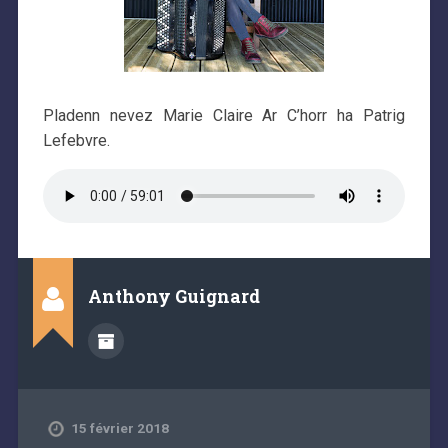
Pladenn nevez Marie Claire Ar C’horr ha Patrig
Lefebvre.
Anthony Guignard
15 février 2018