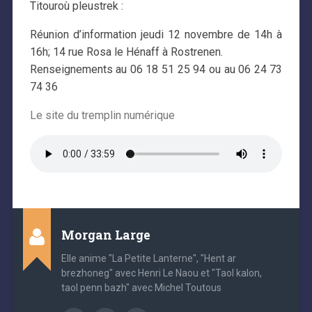
Titouroù pleustrek :
Réunion d’information jeudi 12 novembre de 14h à
16h; 14 rue Rosa le Hénaff à Rostrenen.
Renseignements au 06 18 51 25 94 ou au 06 24 73
74 36
Le site du tremplin numérique
Morgan Large
Elle anime "La Petite Lanterne", "Hent ar
brezhoneg" avec Henri Le Naou et "Taol kalon,
taol penn bazh" avec Michel Toutous