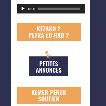
Lecteur
00:00
audio