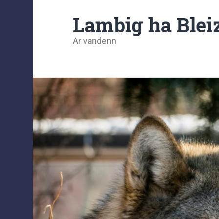
Lambig ha Blei
Ar vandenn