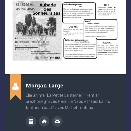
Morgan Large
Elle anime "La Petite Lanterne", "Hent ar
brezhoneg" avec Henri Le Naou et "Taol kalon,
taol penn bazh" avec Michel Toutous