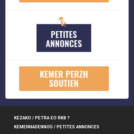
KEZAKO / PETRA EO RKB ?
KEMENNADENNOÙ / PETITES ANNONCES