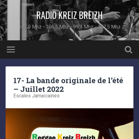
RADIO KREIZ BREIZH
102.9 Mhz - 106.5 Mhz - 99.4 Mhz - 107.5 Mhz
17- La bande originale de l’été
– Juillet 2022
Escales Jamaïcaines