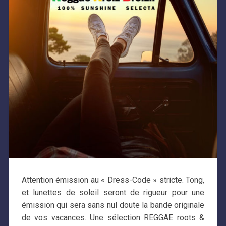
Attention émission au « Dress-Code » stricte. Tong,
et lunettes de soleil seront de rigueur pour une
émission qui sera sans nul doute la bande originale
de vos vacances. Une sélection REGGAE roots &