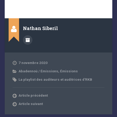
Nathan Siberil
7 novembre 2020
Abadennoù / Émissions
,
Émissions
La playlist des auditeurs et auditrices d'RKB
Article précédent
Article suivant