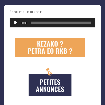
ÉCOUTER LE DIRECT
Lecteur
audio
00:00