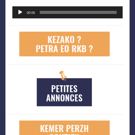
Lecteur
audio
00:00