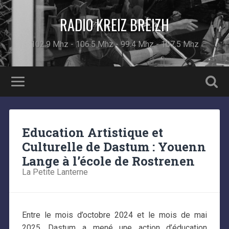
RADIO KREIZ BREIZH
102.9 Mhz - 106.5 Mhz - 99.4 Mhz - 107.5 Mhz
Education Artistique et
Culturelle de Dastum : Youenn
Lange à l’école de Rostrenen
La Petite Lanterne
Entre le mois d’octobre 2024 et le mois de mai
2025, Dastum a mené une action d’éducation