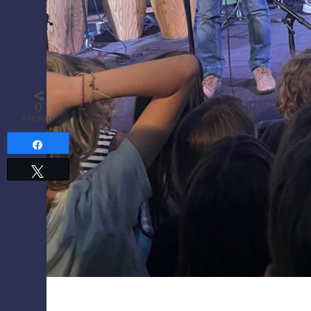
0
PARTAGES
Partagez
Tweetez