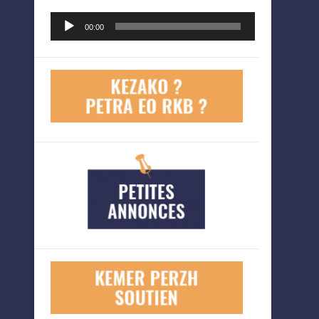
Lecteur
00:00
audio