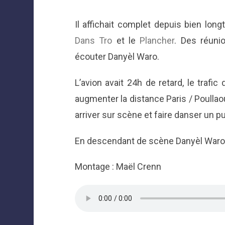
Il affichait complet depuis bien lon
Dans Tro
et le
Plancher
. Des réuni
écouter Danyèl Waro.
L’avion avait 24h de retard, le traf
augmenter la distance Paris / Poullaou
arriver sur scène et faire danser un p
En descendant de scène Danyèl Waro 
Montage : Maël Crenn