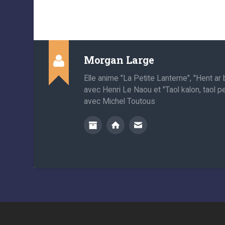
Morgan Large
Elle anime "La Petite Lanterne", "Hent a
avec Henri Le Naou et "Taol kalon, taol p
avec Michel Toutous