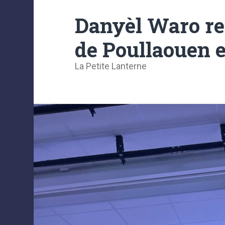
Danyèl Waro ret
de Poullaouen 
La Petite Lanterne