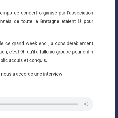
gtemps ce concert organisé par l’association
onnais de toute la Bretagne étaient là pour
ic de ce grand week end , a considérablement
en, c’est 9h qu’il a fallu au groupe pour enfin
ublic acquis et conquis.
nous a accordé une interview