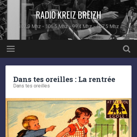
RADIO KREIZ BREIZH
102.9 Mhz - 106.5 Mhz - 99.4 Mhz - 107.5 Mhz
Dans tes oreilles : La rentrée
Dans tes oreilles