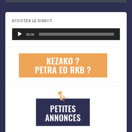
ÉCOUTER LE DIRECT
Lecteur
audio
00:00