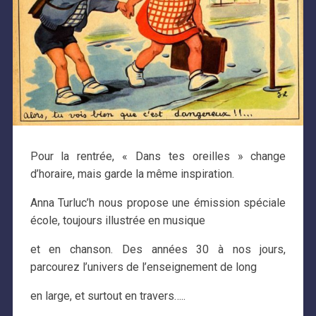
Pour la rentrée, « Dans tes oreilles » change
d’horaire, mais garde la même inspiration.
Anna Turluc’h nous propose une émission spéciale
école, toujours illustrée en musique
et en chanson. Des années 30 à nos jours,
parcourez l’univers de l’enseignement de long
en large, et surtout en travers…..