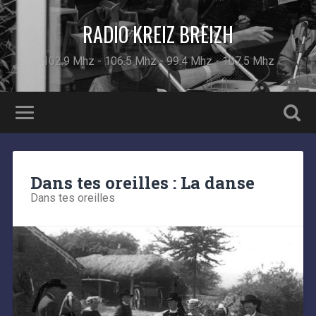
RADIO KREIZ BREIZH
102.9 Mhz - 106.5 Mhz - 99.4 Mhz - 107.5 Mhz
Dans tes oreilles : La danse
Dans tes oreilles