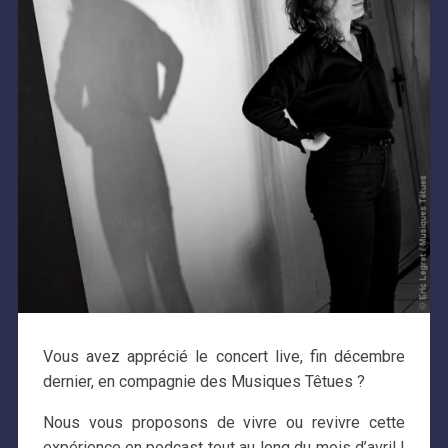
Vous avez apprécié le concert live, fin décembre
dernier, en compagnie des Musiques Têtues ?
Nous vous proposons de vivre ou revivre cette
expérience en podcast tout au long du mois d’avril !