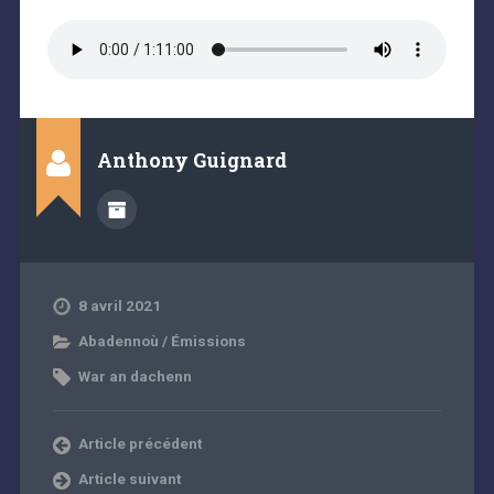
Anthony Guignard
8 avril 2021
Abadennoù / Émissions
War an dachenn
Article précédent
Article suivant