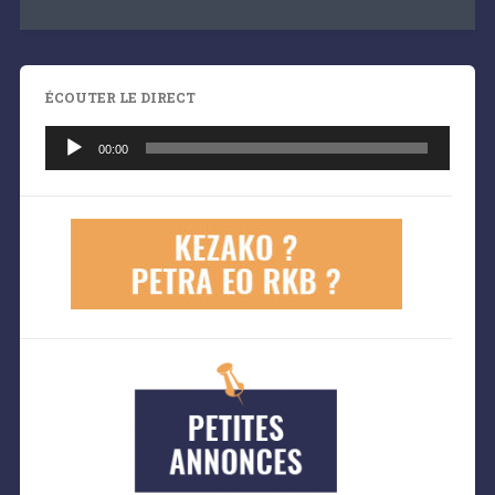
ÉCOUTER LE DIRECT
Lecteur
audio
00:00