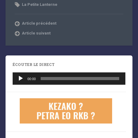
La Petite Lanterne
Article précédent
Article suivant
ÉCOUTER LE DIRECT
Lecteur
audio
00:00