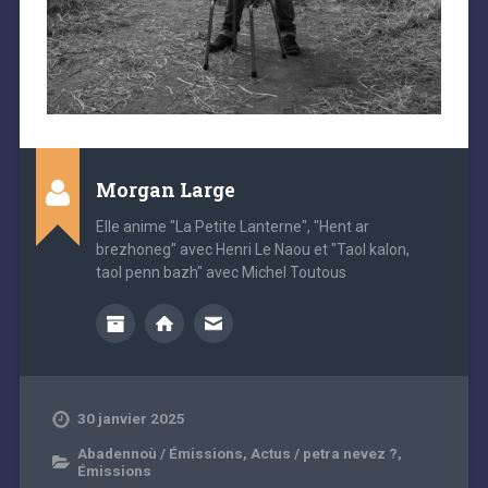
Morgan Large
Elle anime "La Petite Lanterne", "Hent ar
brezhoneg" avec Henri Le Naou et "Taol kalon,
taol penn bazh" avec Michel Toutous
30 janvier 2025
Abadennoù / Émissions
,
Actus / petra nevez ?
,
Émissions