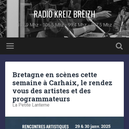
RADIO KREIZ BREIZH
102.9 Mhz - 106.5 Mhz - 99.4 Mhz - 107.5 Mhz
Bretagne en scènes cette
semaine à Carhaix, le rendez
vous des artistes et des
programmateurs
La Petite Lanterne