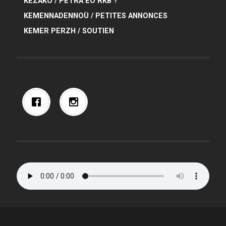
KEZAKO / PETRA EO RKB ?
KEMENNADENNOÙ / PETITES ANNONCES
KEMER PERZH / SOUTIEN