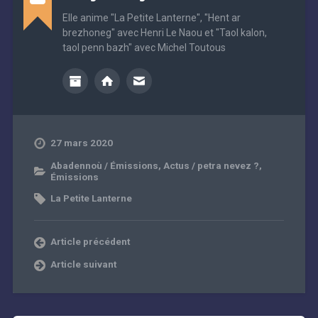
Elle anime "La Petite Lanterne", "Hent ar
brezhoneg" avec Henri Le Naou et "Taol kalon,
taol penn bazh" avec Michel Toutous
27 mars 2020
Abadennoù / Émissions
,
Actus / petra nevez ?
,
Émissions
La Petite Lanterne
Article précédent
Article suivant