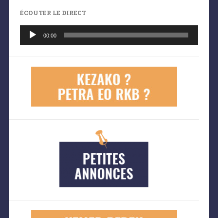
ÉCOUTER LE DIRECT
Lecteur
audio
00:00