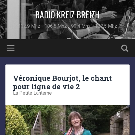
RADIO KREIZ BREIZH
102.9 Mhz - 106.5 Mhz - 99.4 Mhz - 107.5 Mhz
Véronique Bourjot, le chant
pour ligne de vie 2
La Petite Lanterne