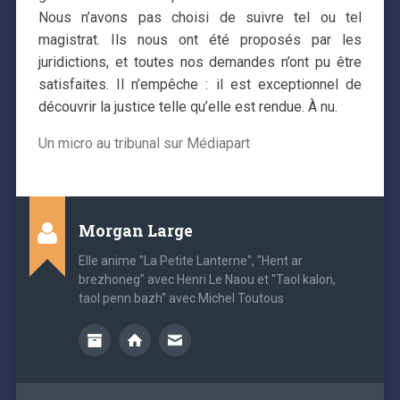
Nous n’avons pas choisi de suivre tel ou tel
magistrat. Ils nous ont été proposés par les
juridictions, et toutes nos demandes n’ont pu être
satisfaites. Il n’empêche : il est exceptionnel de
découvrir la justice telle qu’elle est rendue. À nu.
Un micro au tribunal sur Médiapart
Morgan Large
Elle anime "La Petite Lanterne", "Hent ar
brezhoneg" avec Henri Le Naou et "Taol kalon,
taol penn bazh" avec Michel Toutous