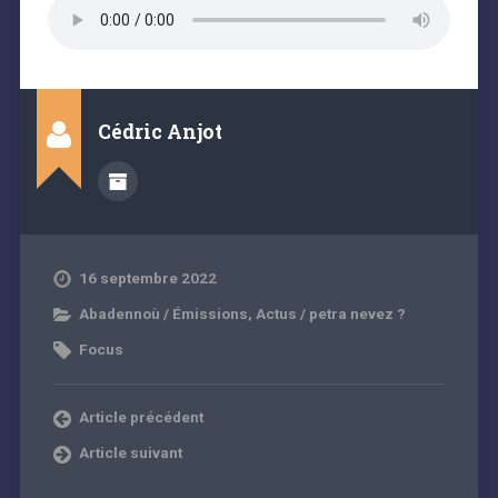
Cédric Anjot
16 septembre 2022
Abadennoù / Émissions
,
Actus / petra nevez ?
Focus
Article précédent
Article suivant