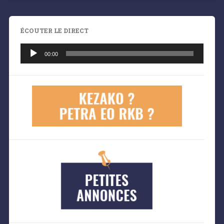
ÉCOUTER LE DIRECT
Lecteur
audio
00:00