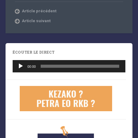
Article précédent
Article suivant
ÉCOUTER LE DIRECT
Lecteur
audio
00:00