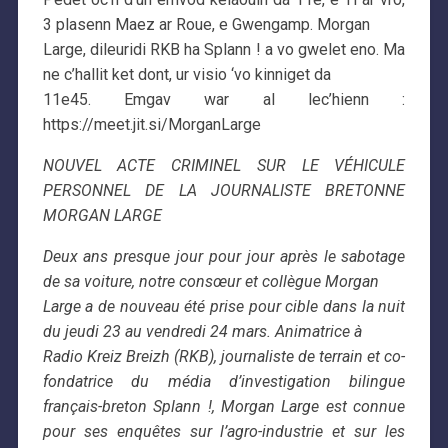
3 plasenn Maez ar Roue, e Gwengamp. Morgan
Large, dileuridi RKB ha Splann ! a vo gwelet eno. Ma
ne c’hallit ket dont, ur visio ‘vo kinniget da
11e45. Emgav war al lec’hienn :
https://meet.jit.si/MorganLarge
NOUVEL ACTE CRIMINEL SUR LE VÉHICULE
PERSONNEL DE LA JOURNALISTE BRETONNE
MORGAN LARGE
Deux ans presque jour pour jour après le sabotage
de sa voiture, notre consœur et collègue Morgan
Large a de nouveau été prise pour cible dans la nuit
du jeudi 23 au vendredi 24 mars. Animatrice à
Radio Kreiz Breizh (RKB), journaliste de terrain et co-
fondatrice du média d’investigation bilingue
français-breton Splann !, Morgan Large est connue
pour ses enquêtes sur l’agro-industrie et sur les