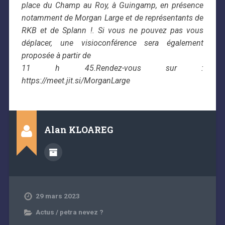
place du Champ au Roy, à Guingamp, en présence
notamment de Morgan Large et de représentants de
RKB et de Splann !. Si vous ne pouvez pas vous
déplacer, une visioconférence sera également
proposée à partir de
11 h 45.Rendez-vous sur :
https://meet.jit.si/MorganLarge
Alan KLOAREG
29 mars 2023
Actus / petra nevez ?