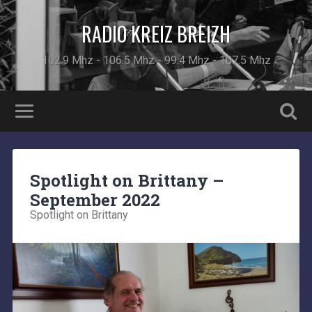
RADIO KREIZ BREIZH
102.9 Mhz - 106.5 Mhz - 99.4 Mhz - 107.5 Mhz
Spotlight on Brittany –
September 2022
Spotlight on Brittany