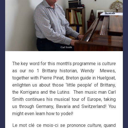
The key word for this month’s programme is
culture
as our no 1 Brittany historian, Wendy Mewes,
together with Pierre Pinat, Breton guide in Huelgoat,
enlighten us about those ‘little people’ of Brittany,
the Korrigans and the Lutins. Then music man Carl
Smith continues his musical tour of Europe, taking
us through Germany, Bavaria and Switzerland! You
might even learn how to yodel!
Le mot clé ce mois-ci se prononce
culture,
quand