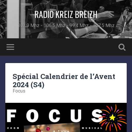
RADIO KREIZ BREIZH
102.9 Mhz - 106.5 Mhz - 99.4 Mhz - 107.5 Mhz
Spécial Calendrier de l’Avent
2024 (S4)
Focus