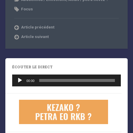
Focus
Article précédent
Article suivant
ÉCOUTER LE DIRECT
Lecteur
audio
00:00