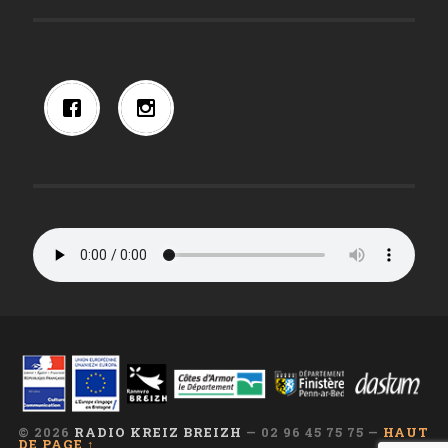
© 2026
RADIO KREIZ BREIZH
— 02 96 45 75 75 —
HAUT
DE PAGE ↑